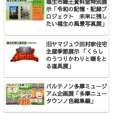
福生市郷土資料室特別展
福生市郷土資料室
示「令和の記憶・記録プ
ロジェクト 未来に残し
たい福生の風景写真展」
旧ヤマジュウ田村家住宅
福生市郷土資料室
主屋季節展示 「くらし
のうつりかわりと暖をと
る道具展」
パルテノン多摩ミュージ
パルテノン多摩
アム企画展「多摩ニュー
タウンノ色総集編」