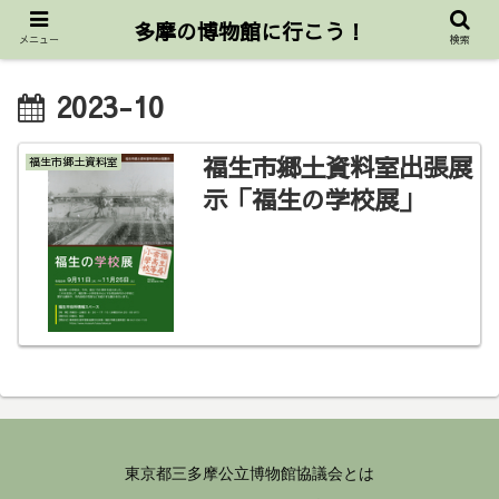
東京都三多摩公立博物館協議会公式サイト
多摩の博物館に行こう！
メニュー
検索
2023-10
福生市郷土資料室出張展
福生市郷土資料室
示「福生の学校展」
東京都三多摩公立博物館協議会とは