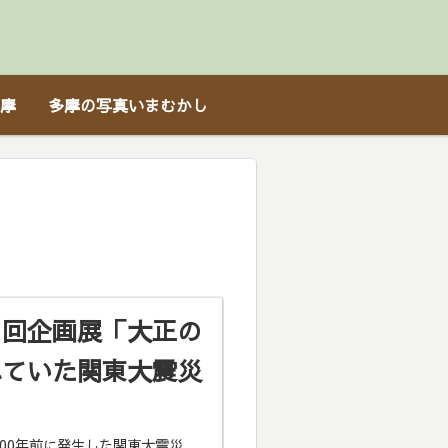
摩
多摩の写真いまむかし
３回企画展「大正の
れていた関東大震災
今から100年前に発生した関東大震災。