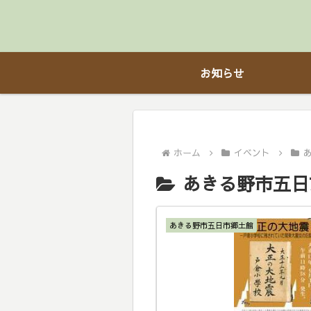
お知らせ
ホーム
イベント
あきる野市五日
あきる野市五日市郷土館