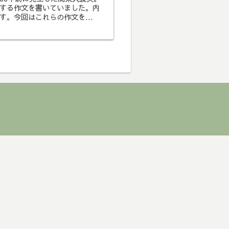
する作文を書いていました。内
。今回はこれらの作文を...
.