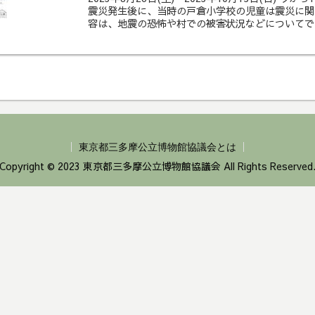
震災発生後に、当時の戸倉小学校の児童は震災に関
容は、地震の恐怖や村での被害状況などについてです
東京都三多摩公立博物館協議会とは
Copyright © 2023 東京都三多摩公立博物館協議会 All Rights Reserved