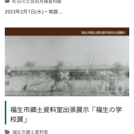
町田市立自由民権資料館
2023年2月1日(水)～常設…
福生市郷土資料室出張展示「福生の学
校展」
福生市郷土資料室