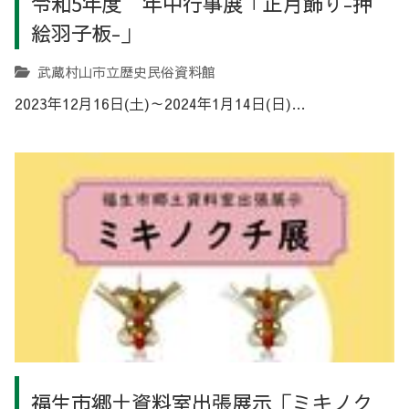
令和5年度 年中行事展「正月飾り-押
絵羽子板-」
武蔵村山市立歴史民俗資料館
2023年12月16日(土)～2024年1月14日(日)…
福生市郷土資料室出張展示「ミキノク