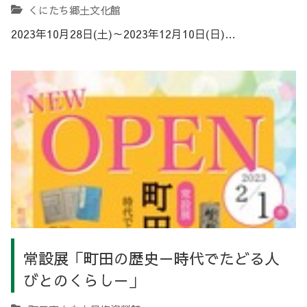
くにたち郷土文化館
2023年10月28日(土)～2023年12月10日(日)…
常設展「町田の歴史－時代でたどる人
びとのくらし－」