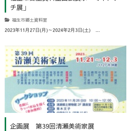
チ展」
福生市郷土資料室
2023年11月27日(月)～2024年2月3日(土) …
企画展 第39回清瀬美術家展