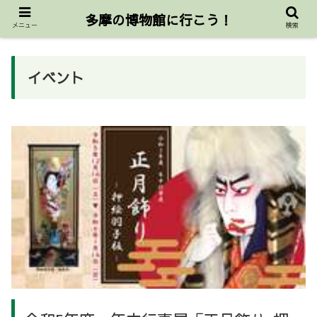
東京都三多摩公立博物館協議会公式サイト
多摩の博物館に行こう！
メニュー
検索
イベント