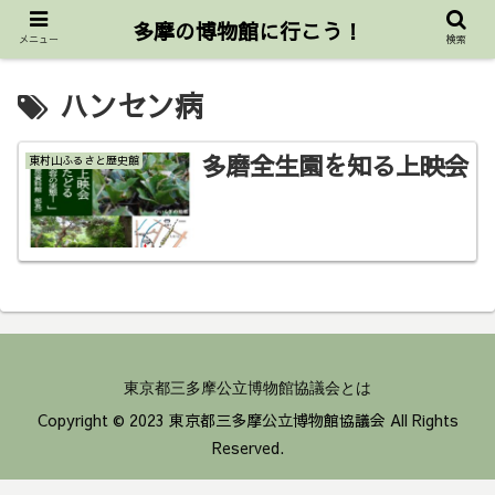
東京都三多摩公立博物館協議会公式サイト
多摩の博物館に行こう！
メニュー
検索
ハンセン病
多磨全生園を知る上映会
東村山ふるさと歴史館
東京都三多摩公立博物館協議会とは
Copyright © 2023 東京都三多摩公立博物館協議会 All Rights
Reserved.