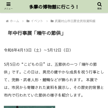
東京都三多摩公立博物館協議会公式サイト
多摩の博物館に行こう！
メニュー
検索
ホーム
イベント
武蔵村山市立歴史民俗資料館
年中行事展「端午の節供」
令和6年4月13日（土）～5月12日（日）
5月5日の“こどもの日”は、五節供の一つ「端午の節
供」です。この日は、男児の健やかな成長を祝う行事とし
て、兜飾・武者人形・鯉幟などが飾られます。 本展で
は、市民から寄贈された資料を展示し、その歴史的背景と
市内で行われていた節供の様子を紹介します。